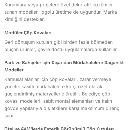
Kurumlara veya projelere özel dekoratif çözümler
sunan modeller, logolu üretime de uygundur. Marka
kimliğini destekler.
Modüler Çöp Kovaları
Geri dönüşüm kutuları gibi birden fazla bölmeden
oluşan ürünler, çevre dostu uygulamalarda kullanılır.
Park ve Bahçeler için Dışarıdan Müdahalelere Dayanıklı
Modeller
Kamusal alanlar için çöp kovaları, zarar vermeye
yönelik kasıtlı müdahalelere karşı özel olarak
güçlendirilmiş materyallerle üretilir. Belediye çöp
kovası modelleri, sabit montaj elemanları ve kalın
gövde yapılarıyla dış etkilere karşı maksimum direnç
sunar.
Otel ve AVM’lerde Estetik Görünümlü Çöp Kutuları