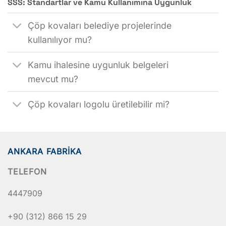
SSS: Standartlar ve Kamu Kullanımına Uygunluk
Çöp kovaları belediye projelerinde
kullanılıyor mu?
Kamu ihalesine uygunluk belgeleri
mevcut mu?
Çöp kovaları logolu üretilebilir mi?
ANKARA FABRIKA
TELEFON
4447909
+90 (312) 866 15 29