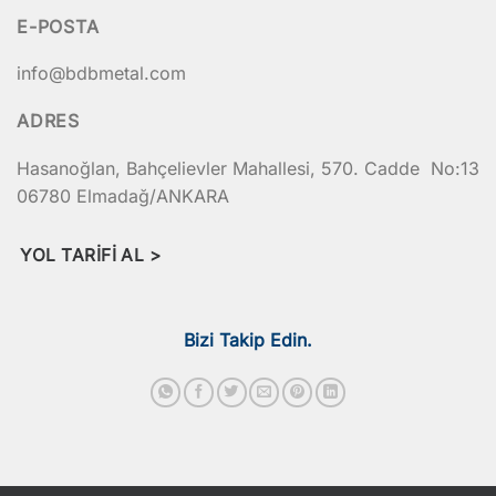
E-POSTA
info@bdbmetal.com
ADRES
Hasanoğlan, Bahçelievler Mahallesi, 570. Cadde No:13
06780 Elmadağ/ANKARA
YOL TARIFI AL >
Bizi Takip Edin.