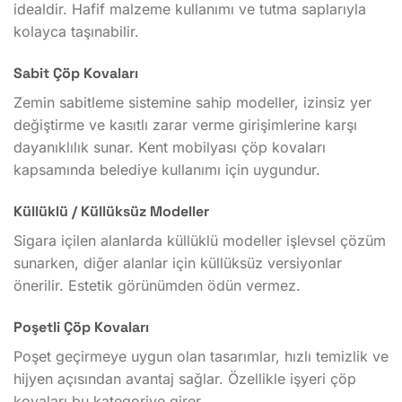
idealdir. Hafif malzeme kullanımı ve tutma saplarıyla
kolayca taşınabilir.
Sabit Çöp Kovaları
Zemin sabitleme sistemine sahip modeller, izinsiz yer
değiştirme ve kasıtlı zarar verme girişimlerine karşı
dayanıklılık sunar. Kent mobilyası çöp kovaları
kapsamında belediye kullanımı için uygundur.
Küllüklü / Küllüksüz Modeller
Sigara içilen alanlarda küllüklü modeller işlevsel çözüm
sunarken, diğer alanlar için küllüksüz versiyonlar
önerilir. Estetik görünümden ödün vermez.
Poşetli Çöp Kovaları
Poşet geçirmeye uygun olan tasarımlar, hızlı temizlik ve
hijyen açısından avantaj sağlar. Özellikle işyeri çöp
kovaları bu kategoriye girer.