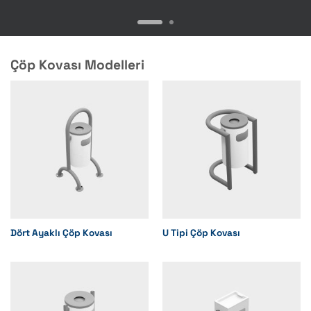
Çöp Kovası Modelleri
Dört Ayaklı Çöp Kovası
U Tipi Çöp Kovası