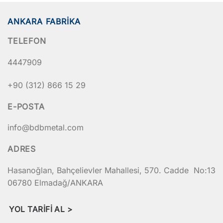
ANKARA FABRIKA
TELEFON
4447909
+90 (312) 866 15 29
E-POSTA
info@bdbmetal.com
ADRES
Hasanoğlan, Bahçelievler Mahallesi, 570. Cadde No:13
06780 Elmadağ/ANKARA
YOL TARIFI AL >