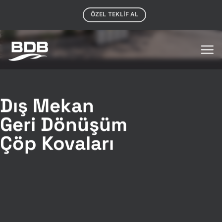
İçeriğe
ÖZEL TEKLIF AL
atla
Dış Mekan
Geri Dönüşüm
Çöp Kovaları