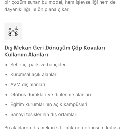
bir çözüm sunan bu model, hem işlevselliği hem de
dayanıklılığı ile ön plana çıkar.
Dış Mekan Geri Dönüşüm Çöp Kovaları
Kullanım Alanları
Şehir içi park ve bahçeler
Kurumsal açık alanlar
AVM dış alanları
Otobüs durakları ve dinlenme alanları
Eğitim kurumlarının açık kampüsleri
Sanayi tesislerinin dış ortamları
Bu alanlarda dış mekan sıfır atık geri dönüşüm kutusu