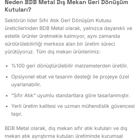
Neden BDB Metal Dış Mekan Geri Dönüşüm
Kutuları?
Sektörün lider Sıfır Atık Geri Dönüşüm Kutusu
üreticilerinden BDB Metal olarak, yalnızca dayanıklı ve
estetik ürünler üretmekle kalmıyor, aynı zamanda
sürdürülebilirliği merkeze alan bir üretim süreci
yürütüyoruz. Tüm dış mekan ürünlerimiz:
%100 geri dönüştürülebilir malzemelerden üretilir.
Opsiyonel ebat ve tasarım desteği ile projeye özel
uyarlanabilir.
“Sıfır Atık” uyumlu standartlara göre tasarlanmıştır.
Yerli üretim kalitesi ve uzman mühendislik güvencesi
taşır.
BDB Metal olarak, dış mekan sıfır atık kutuları ve dış
mekan atık ayrıştırma kutuları üretiminde kurumsal