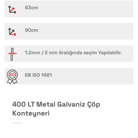
63cm
90cm
1.2mm / 2 mm Aralığında seçim Yapılabilir.
EN ISO 1461
400 LT Metal Galvaniz Çöp
Konteyneri