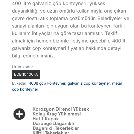
400 litre galvaniz çöp konteyneri, yüksek
dayanıklılığı ve uzun ömürlü kullanımıyla öne çıkan
çevre dostu atık toplama çözümüdür. Belediyeler ve
sanayi alanları için uygun olan bu konteyner, farklı
kullanım ihtiyaçlarına göre tasarlanmıştır. Teklif
almak için hemen bizimle iletişime geçebilir, 400 lt
galvaniz çöp konteyneri fiyatları hakkında detaylı
bilgi edinebilirsiniz.
Ürün kodu:
BDB.10400-A
Etiketler:
400lt çöp konteyner
,
galvaniz çöp konteyner
,
metal
çöp konteyner
Korozyon Direnci Yüksek
Kolay Araç Yüklemesi
Hafif Kapak
Darbeye Dayanıklı
Dayanıklı Tekerlekler
Kilitli Tekerlekler