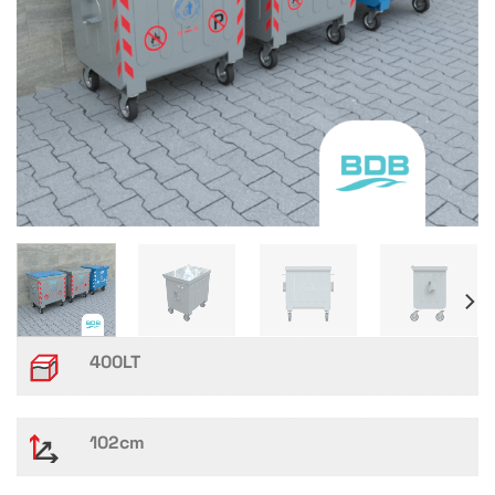
400LT
102cm