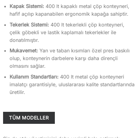
Kapak Sistemi:
400 lt kapaklı metal çöp konteyneri,
hafif açılıp kapanabilen ergonomik kapağa sahiptir.
Tekerlek Sistemi:
400 lt tekerlekli çöp konteyneri,
çelik göbekli ve lastik kaplamalı tekerlekler ile
donatılmıştır.
Mukavemet:
Yan ve taban kısımları özel pres baskılı
olup, konteynerin darbelere karşı daha dirençli
olmasını sağlar.
Kullanım Standartları:
400 lt metal çöp konteyneri
imalatçı garantisiyle, uluslararası kalite standartlarında
üretilir.
TÜM MODELLER