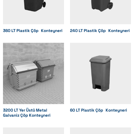
Mevcut değil
Yüzey
Opsiyonel
360 LT Plastik Çöp Konteyneri
240 LT Plastik Çöp Konteyneri
Opsiyonel
Opsiyonel
Opsiyonel
Opsiyonel
Opsiyonel
Kulp
3200 LT Yer Üstü Metal
60 LT Plastik Çöp Konteyneri
Opsiyonel
Galvaniz Çöp Konteyneri
Opsiyonel
Opsiyonel