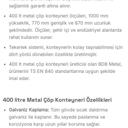
sağlamlık garanti altına alınır.
400 lt metal çöp konteyneri ölçüleri, 1000 mm
yükseklik, 770 mm genişlik ve 870 mm uzunluk
şeklindedir. Ölçüler, şehir içi ve endüstriyel alanlarda
rahat kullanım sunar.
Tekerlek sistemi, konteynerin kolay taşınabilmesi için
dört yönlü dönebilen özellikte üretilmiştir.
400 lt metal çöp konteyneri üreticisi olan BDB Metal,
ürünlerini TS EN 840 standartlarına uygun şekilde
imal eder.
400 litre Metal Çöp Konteyneri Özellikleri
Galvaniz Kaplama:
Tüm gövde sıcak daldırma
galvaniz ile kaplanır. Bu sayede paslanma ve
korozyona karşı uzun yıllar koruma sağlar.