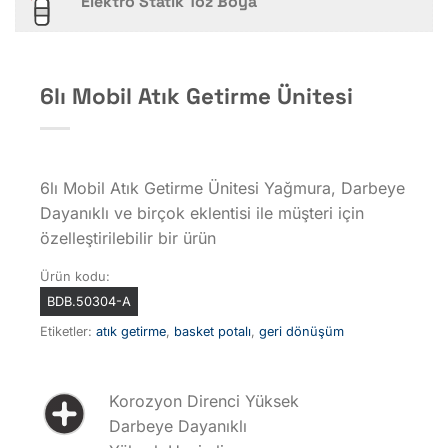
Elektro Statik Toz Boya
6lı Mobil Atık Getirme Ünitesi
6lı Mobil Atık Getirme Ünitesi Yağmura, Darbeye
Dayanıklı ve birçok eklentisi ile müşteri için
özelleştirilebilir bir ürün
Ürün kodu:
BDB.50304-A
Etiketler:
atık getirme
,
basket potalı
,
geri dönüşüm
Korozyon Direnci Yüksek
Darbeye Dayanıklı