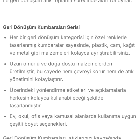
ile geri dönüşüm atık toplama sürecinde aktif rol oynar.
Geri Dönüşüm Kumbaraları Serisi
Her bir geri dönüşüm kategorisi için özel renklerle
tasarlanmış kumbaralar sayesinde, plastik, cam, kağıt
ve metal gibi malzemeleri kolayca ayrıştırabilirsiniz.
Uzun ömürlü ve doğa dostu malzemelerden
üretilmiştir, bu sayede hem çevreyi korur hem de atık
yönetimini kolaylaştırır.
Üzerindeki yönlendirme etiketleri ve açıklamalarla
herkesin kolayca kullanabileceği şekilde
tasarlanmıştır.
Ev, okul, ofis veya kamusal alanlarda kullanıma uygun
çeşitli boyut seçenekleri.
Geri Dönüşüm Kumbaraları, atıklarınızı kaynağında