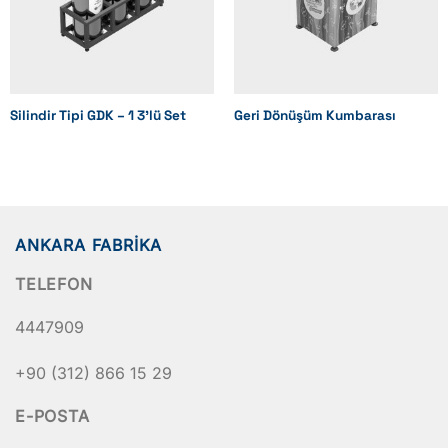
Silindir Tipi GDK – 1 3’lü Set
Geri Dönüşüm Kumbarası
ANKARA FABRIKA
TELEFON
4447909
+90 (312) 866 15 29
E-POSTA