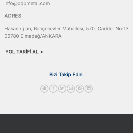
info@bdbmetal.com
ADRES
Hasanoğlan, Bahçelievler Mahallesi, 570. Cadde No:13
06780 Elmadağ/ANKARA
YOL TARIFI AL >
Bizi Takip Edin.