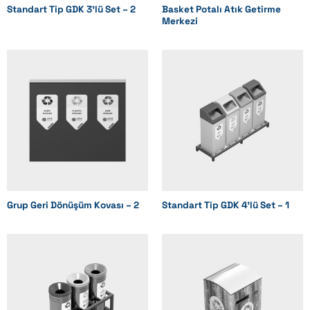
Standart Tip GDK 3’lü Set – 2
Basket Potalı Atık Getirme
Merkezi
Grup Geri Dönüşüm Kovası – 2
Standart Tip GDK 4’lü Set – 1