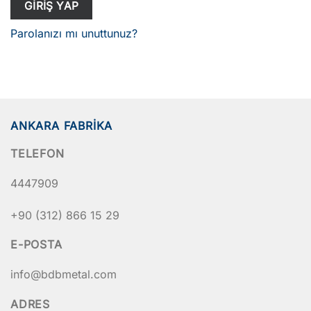
GIRIŞ YAP
Parolanızı mı unuttunuz?
ANKARA FABRIKA
TELEFON
4447909
+90 (312) 866 15 29
E-POSTA
info@bdbmetal.com
ADRES