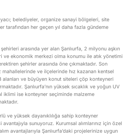
yacı; belediyeler, organize sanayi bölgeleri, site
eler tarafından her geçen yıl daha fazla gündeme
 şehirleri arasında yer alan Şanlıurfa, 2 milyonu aşkın
ri ve ekonomik merkezi olma konumu ile atık yönetimi
gerektiren şehirler arasında öne çıkmaktadır. Son
z mahallelerinde ve ilçelerinde hız kazanan kentsel
 alanları ve büyüyen konut siteleri çöp konteyneri
tırmaktadır. Şanlıurfa’nın yüksek sıcaklık ve yoğun UV
sal iklimi ise konteyner seçiminde malzeme
maktadır.
lü ve yüksek dayanıklılığa sahip konteyner
 avantajıyla sunuyoruz. Kurumsal alımlarınız için özel
alım avantajlarıyla Şanlıurfa’daki projelerinize uygun