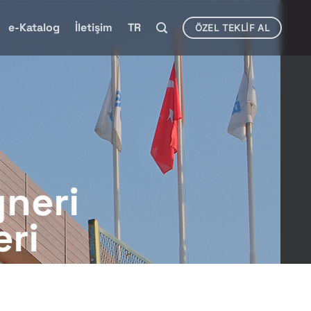
e-Katalog
İletişim
TR
ÖZEL TEKLIF AL
yneri
eri