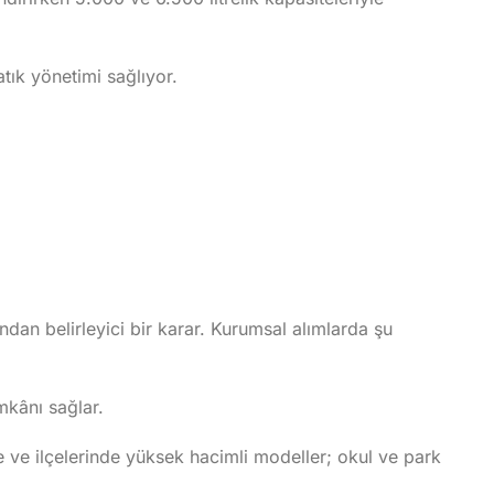
tık yönetimi sağlıyor.
dan belirleyici bir karar. Kurumsal alımlarda şu
mkânı sağlar.
e ve ilçelerinde yüksek hacimli modeller; okul ve park