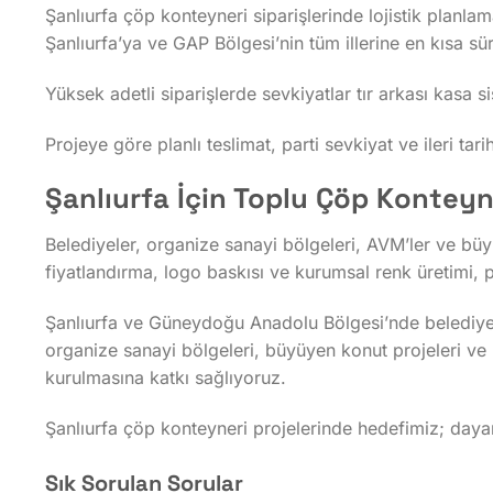
Şanlıurfa çöp konteyneri siparişlerinde lojistik planla
Şanlıurfa’ya ve GAP Bölgesi’nin tüm illerine en kısa sü
Yüksek adetli siparişlerde sevkiyatlar tır arkası kasa s
Projeye göre planlı teslimat, parti sevkiyat ve ileri ta
Şanlıurfa İçin Toplu Çöp Konteyne
Belediyeler, organize sanayi bölgeleri, AVM’ler ve büyü
fiyatlandırma, logo baskısı ve kurumsal renk üretimi, p
Şanlıurfa ve Güneydoğu Anadolu Bölgesi’nde belediyele
organize sanayi bölgeleri, büyüyen konut projeleri ve 
kurulmasına katkı sağlıyoruz.
Şanlıurfa çöp konteyneri projelerinde hedefimiz; dayanı
Sık Sorulan Sorular