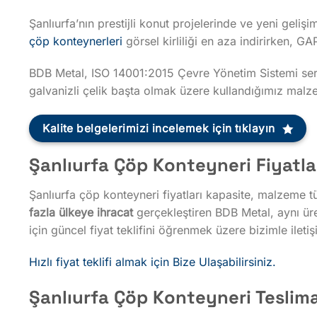
Şanlıurfa’nın prestijli konut projelerinde ve yeni geli
çöp konteynerleri
görsel kirliliği en aza indirirken, G
BDB Metal, ISO 14001:2015 Çevre Yönetim Sistemi sertif
galvanizli çelik başta olmak üzere kullandığımız malzem
Kalite belgelerimizi incelemek için tıklayın
Şanlıurfa Çöp Konteyneri Fiyatla
Şanlıurfa çöp konteyneri fiyatları kapasite, malzeme t
fazla ülkeye ihracat
gerçekleştiren BDB Metal, aynı üreti
için güncel fiyat teklifini öğrenmek üzere bizimle iletiş
Hızlı fiyat teklifi almak için Bize Ulaşabilirsiniz.
Şanlıurfa Çöp Konteyneri Teslima