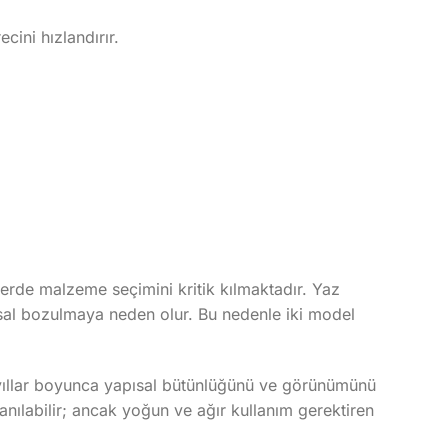
cini hızlandırır.
rlerde malzeme seçimini kritik kılmaktadır. Yaz
ısal bozulmaya neden olur. Bu nedenle iki model
n yıllar boyunca yapısal bütünlüğünü ve görünümünü
anılabilir; ancak yoğun ve ağır kullanım gerektiren