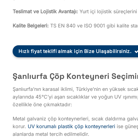
Teslimat ve Lojistik Avantajı:
Yurt içi lojistik süreçleri
Kalite Belgeleri:
TS EN 840 ve ISO 9001 gibi kalite stand
Hızlı fiyat teklifi almak için Bize Ulaşabilirsiniz.
Şanlıurfa Çöp Konteyneri Seçimi
Şanlıurfa’nın karasal iklimi, Türkiye’nin en yüksek sıc
aylarında 45°C’yi aşan sıcaklıklar ve yoğun UV ışınım
özellikle öne çıkmaktadır:
Metal galvaniz çöp konteynerleri, sıcak daldırma galv
korur.
UV korumalı plastik çöp konteynerleri
ise güneş
alanlarda metal tercih edilmelidir.