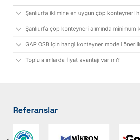
Şanlıurfa iklimine en uygun çöp konteyneri h
Şanlıurfa çöp konteyneri alımında minimum kaç
GAP OSB için hangi konteyner modeli önerili
Toplu alımlarda fiyat avantajı var mı?
Referanslar