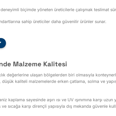
ni deneyimli biçimde yöneten üreticilerle çalışmak teslimat süre
artlarına sahip üreticiler daha güvenilir ürünler sunar.
nde Malzeme Kalitesi
aklık değerlerine ulaşan bölgelerden biri olmasıyla konteyne
ı, düşük kaliteli malzemelerde erken çatlama, solma ve yap
aniz kaplama sayesinde aşırı ısı ve UV ışınımına karşı uzu
 ve sıcağa karşı dirençli yapısıyla dış mekanda güvenle kull