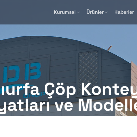
Kurumsal
Ürünler
Haberler
ıurfa Çöp Konte
yatları ve Modell