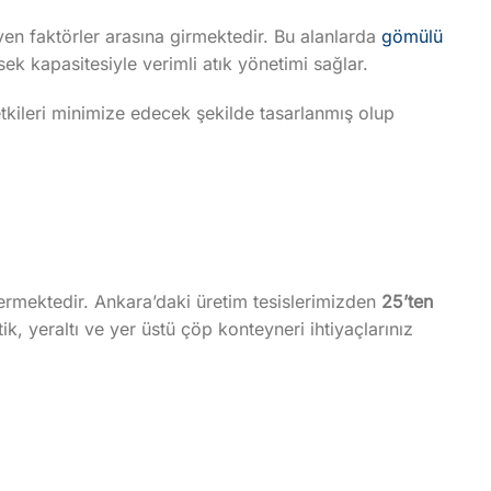
eyen faktörler arasına girmektedir. Bu alanlarda
gömülü
ek kapasitesiyle verimli atık yönetimi sağlar.
tkileri minimize edecek şekilde tasarlanmış olup
termektedir. Ankara’daki üretim tesislerimizden
25’ten
ik, yeraltı ve yer üstü çöp konteyneri ihtiyaçlarınız