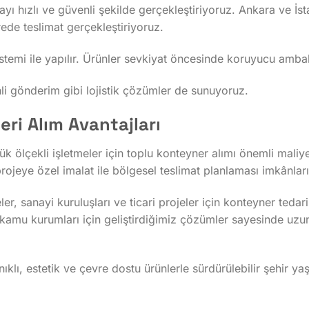
mayı hızlı ve güvenli şekilde gerçekleştiriyoruz. Ankara ve 
rede teslimat gerçekleştiriyoruz.
istemi ile yapılır. Ürünler sevkiyat öncesinde koruyucu ambala
rihli gönderim gibi lojistik çözümler de sunuyoruz.
ri Alım Avantajları
k ölçekli işletmeler için toplu konteyner alımı önemli maliye
rojeye özel imalat ile bölgesel teslimat planlaması imkânlar
r, sanayi kuruluşları ve ticari projeler için konteyner ted
kamu kurumları için geliştirdiğimiz çözümler sayesinde uzun
klı, estetik ve çevre dostu ürünlerle sürdürülebilir şehir ya