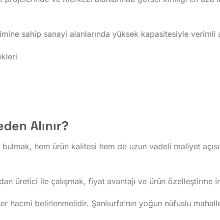
mine sahip sanayi alanlarında yüksek kapasitesiyle verimli a
ekleri
ı
den Alınır?
 bulmak, hem ürün kalitesi hem de uzun vadeli maliyet açısın
an üretici ile çalışmak, fiyat avantajı ve ürün özelleştirme i
r hacmi belirlenmelidir. Şanlıurfa’nın yoğun nüfuslu mahall