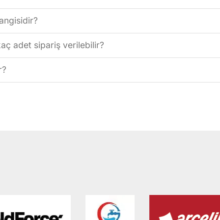
angisidir?
 adet sipariş verilebilir?
r?