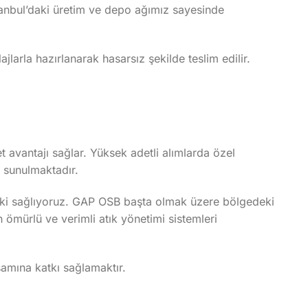
İstanbul’daki üretim ve depo ağımız sayesinde
jlarla hazırlanarak hasarsız şekilde teslim edilir.
t avantajı sağlar. Yüksek adetli alımlarda özel
ı sunulmaktadır.
ariki sağlıyoruz. GAP OSB başta olmak üzere bölgedeki
 ömürlü ve verimli atık yönetimi sistemleri
şamına katkı sağlamaktır.