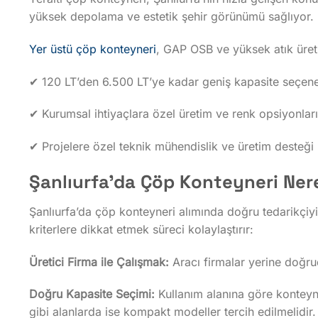
yüksek depolama ve estetik şehir görünümü sağlıyor.
Yer üstü çöp konteyneri
, GAP OSB ve yüksek atık üreti
✔ 120 LT’den 6.500 LT’ye kadar geniş kapasite seçen
✔ Kurumsal ihtiyaçlara özel üretim ve renk opsiyonlar
✔ Projelere özel teknik mühendislik ve üretim desteği
Şanlıurfa’da Çöp Konteyneri Nere
Şanlıurfa’da çöp konteyneri alımında doğru tedarikçiyi
kriterlere dikkat etmek süreci kolaylaştırır:
Üretici Firma ile Çalışmak:
Aracı firmalar yerine doğrud
Doğru Kapasite Seçimi:
Kullanım alanına göre konteyne
gibi alanlarda ise kompakt modeller tercih edilmelidir.