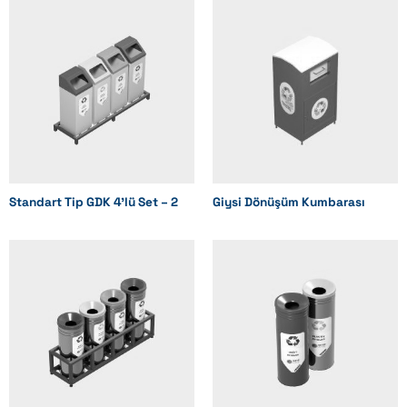
Standart Tip GDK 4’lü Set – 2
Giysi Dönüşüm Kumbarası