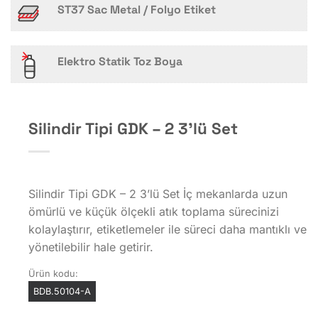
ST37 Sac Metal / Folyo Etiket
Elektro Statik Toz Boya
Silindir Tipi GDK – 2 3’lü Set
Silindir Tipi GDK – 2 3’lü Set İç mekanlarda uzun
ömürlü ve küçük ölçekli atık toplama sürecinizi
kolaylaştırır, etiketlemeler ile süreci daha mantıklı ve
yönetilebilir hale getirir.
Ürün kodu:
BDB.50104-A