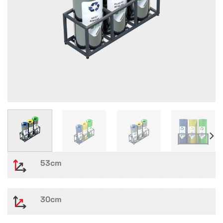
53cm
30cm