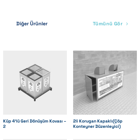
Diğer Ürünler
Tümünü Gör
Küp 4’lü Geri Dönüşüm Kovası –
2li Korugan Kapaklı(Çöp
2
Konteyner Düzenleyici)