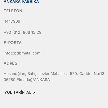
ANKARA FABRIKA
TELEFON
4447909
+90 (312) 866 15 29
E-POSTA
info@bdbmetal.com
ADRES
Hasanoğlan, Bahçelievler Mahallesi, 570. Cadde No:13
06780 Elmadağ/ANKARA
YOL TARIFI AL >