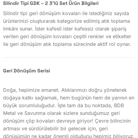
Silindir Tipi GDK – 2 3’lü Set Ürün Bilgileri
Silindir tipi geri dönüşüm kovaları ile istediğiniz sayıda
ürünlerinizi oluşturarak kategorize edilmiş atık toplama
imkânı sunar. İster kafesli ister kafessiz olarak şipariş
verilen geri dönüşüm kovaları çeşitli renkler ve etiketler
ile geri dönüşüm atık toplama sürecinde aktif rol oynar.
Geri Dönüşüm Serisi
Doğa, hepimize emanet. Atıklarımızı doğru yöneterek
doğaya katkı sağlamak, hem bugünün hem de yarının en
büyük sorumluluğudur. İşte tam da bu noktada, BDB
Metal ve Savunma olarak sizlere sunduğumuz geri
dönüşüm çöp kovaları devreye giriyor! Çevre bilincinin
artması ve sürdürülebilir bir gelecek için, geri
dönüşümün ne kadar önemli olduğunu hepimiz biliyoruz.